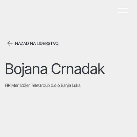
NAZAD NA LIDERSTVO
Bojana Crnadak
HR Menadžer TeleGroup d.o.o Banja Luka