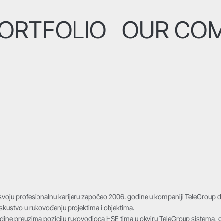
ORTFOLIO
OUR CO
e svoju profesionalnu karijeru započeo 2006. godine u kompaniji TeleGroup d.
skustvo u rukovođenju projektima i objektima.
dine preuzima poziciju rukovodioca HSE tima u okviru TeleGroup sistema, g