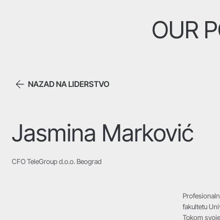
OUR P
NAZAD NA LIDERSTVO
Jasmina Marković
CFO TeleGroup d.o.o. Beograd
Profesionaln
fakultetu Uni
Tokom svoje p