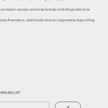
 misijom razvoja i promocije funkcije controllinga kako bi se
ljanja finansijama, optimizacije resursa i osiguravanja dugoročnog
MAILING LIST
→