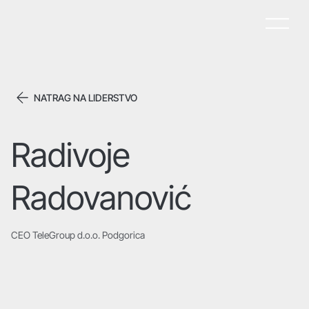
NATRAG NA LIDERSTVO
Radivoje
Radovanović
CEO TeleGroup d.o.o. Podgorica