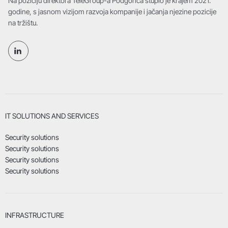
Na poziciju direktora TeleGroup-a Podgorica stupio je krajem 2021.
godine, s jasnom vizijom razvoja kompanije i jačanja njezine pozicije
na tržištu.
IT SOLUTIONS AND SERVICES
Security solutions
Security solutions
Security solutions
Security solutions
INFRASTRUCTURE