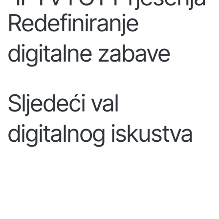
Redefiniranje
digitalne zabave
Sljedeći val
digitalnog iskustva
SAZNAJTE VIŠE