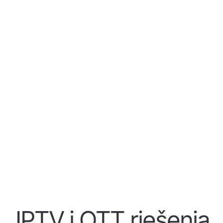
IPTV i OTT rješenja