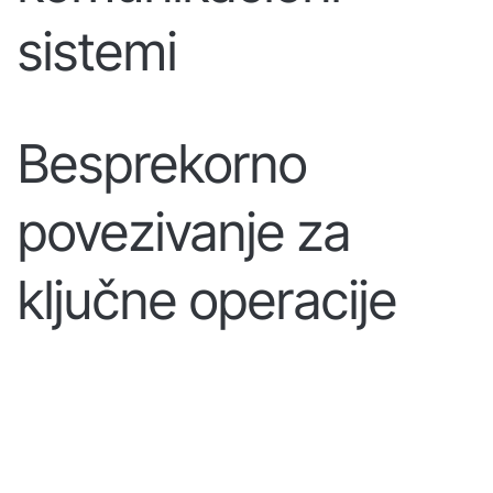
sistemi
Besprekorno
povezivanje za
ključne operacije
SAZNAJTE VIŠE