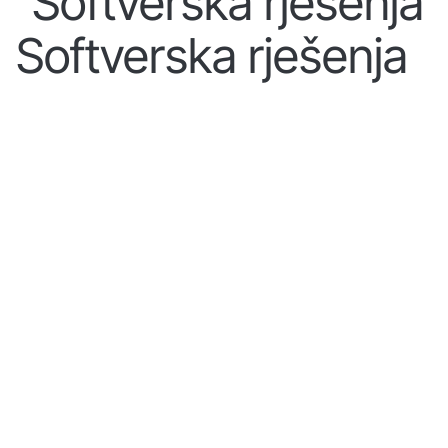
Softverska rješenja
Softverska rješenja