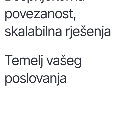
povezanost,
skalabilna rješenja
Temelj vašeg
poslovanja
SAZNAJTE VIŠE