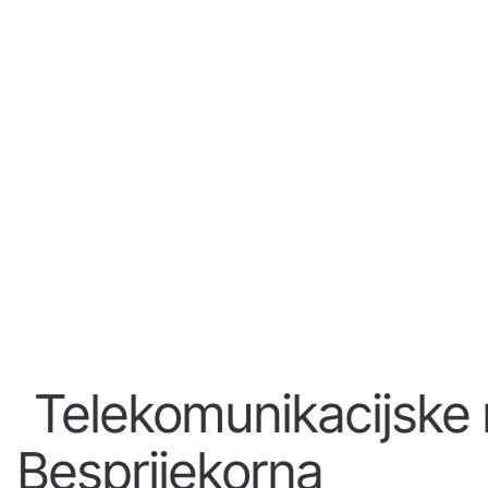
Telekomunikacijske
Besprijekorna