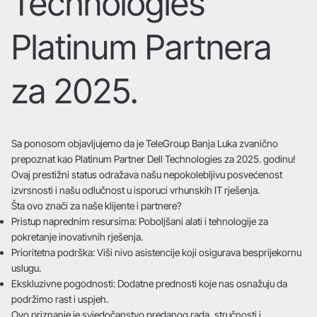
Technologies
Platinum Partnera
za 2025.
Sa ponosom objavljujemo da je TeleGroup Banja Luka zvanično
prepoznat kao Platinum Partner Dell Technologies za 2025. godinu!
Ovaj prestižni status odražava našu nepokolebljivu posvećenost
izvrsnosti i našu odlučnost u isporuci vrhunskih IT rješenja.
Šta ovo znači za naše klijente i partnere?
Pristup naprednim resursima: Poboljšani alati i tehnologije za
pokretanje inovativnih rješenja.
Prioritetna podrška: Viši nivo asistencije koji osigurava besprijekornu
uslugu.
Ekskluzivne pogodnosti: Dodatne prednosti koje nas osnažuju da
podržimo rast i uspjeh.
Ovo priznanje je svjedočanstvo predanog rada, stručnosti i