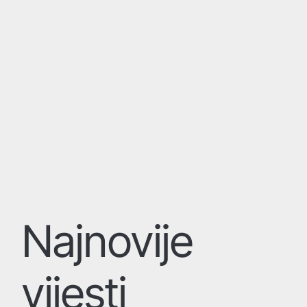
Najnovije
vijesti