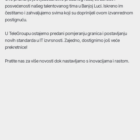
posvećenosti našeg talentovanog tima u Banjoj Luci. Iskreno im
čestitamo i zahvaljujemo svima koji su doprinijeli ovom izvanrednom
postignuću.
U TeleGroupu ostajemo predani pomjeranju granica i postavljanju
novih standarda u IT izvrsnosti. Zajedno, dostignimo još veće
prekretnice!
Pratite nas za više novosti dok nastavljamo s inovacijama i rastom.