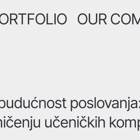
ORTFOLIO
OUR CO
 budućnost poslovanja
ičenju učeničkih komp