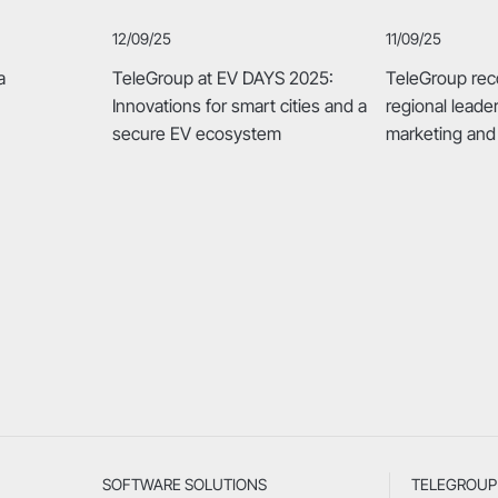
12/09/25
11/09/25
a
TeleGroup at EV DAYS 2025:
TeleGroup rec
Innovations for smart cities and a
regional leade
secure EV ecosystem
marketing and
SOFTWARE SOLUTIONS
TELEGROUP 