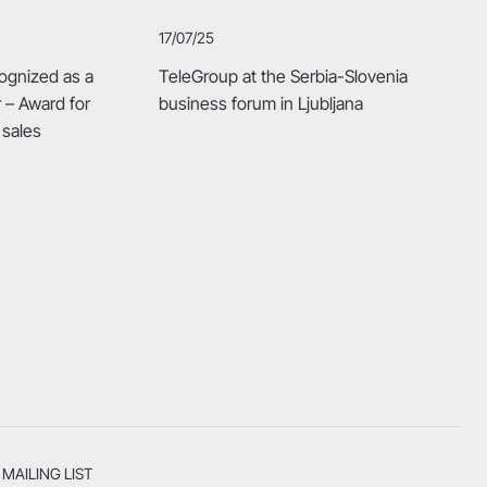
17/07/25
ognized as a
TeleGroup at the Serbia-Slovenia
r – Award for
business forum in Ljubljana
 sales
MAILING LIST