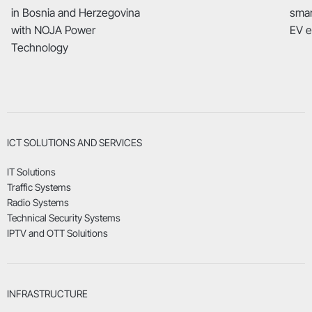
in Bosnia and Herzegovina
smar
with NOJA Power
EV 
Technology
ICT SOLUTIONS AND SERVICES
IT Solutions
Traffic Systems
Radio Systems
Technical Security Systems
IPTV and OTT Soluitions
INFRASTRUCTURE