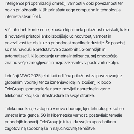
inteligence pri optimizaciji omrežij, varnosti v dobi povezanosti ter
novih priložnostih, ki jih prinašata edge computing in tehnologija
interneta stvari (IoT).
V štirih dneh konference je naša ekipa imela priložnost raziskati, kako
ti inovativni pristopi lahko izboljšajo učinkovitost, varnost in
povezljivost ter oblikujejo prihodnost mobilne industrije. Še posebej
so nas navdušile predstavitve o zasebnih 5G omrežjih in
avtomatizaciji, ki jo poganja umetna inteligenca, saj omogočajo
znatno večjo zmogljivost in nižjo zakasnitev v poslovnih okoljih.
Letošnji MWC 2025 je bil tudi odlična priložnost za povezovanje z
globalnimi voditelji ter za izmenjavo idej in izkušenj, ki bodo
TeleGroupu pomagale še naprej razvijati napredne in varne
telekomunikacijske infrastrukture za svoje stranke.
Telekomunikacije vstopajo v novo obdobje, kjer tehnologije, kot so
umetna inteligenca, 5G in kibernetska varnost, postavljajo temelje
prihodnjih inovacij. TeleGroup je tukaj, da svojim uporabnikom
zagotovi najsodobnejše in najučinkovitejše rešitve.