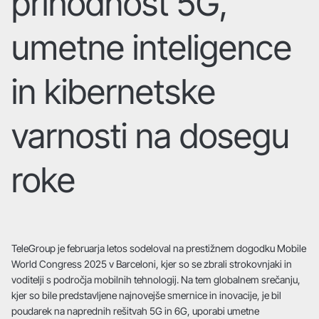
prihodnost 5G,
umetne inteligence
in kibernetske
varnosti na dosegu
roke
TeleGroup je februarja letos sodeloval na prestižnem dogodku Mobile
World Congress 2025 v Barceloni, kjer so se zbrali strokovnjaki in
voditelji s področja mobilnih tehnologij. Na tem globalnem srečanju,
kjer so bile predstavljene najnovejše smernice in inovacije, je bil
poudarek na naprednih rešitvah 5G in 6G, uporabi umetne